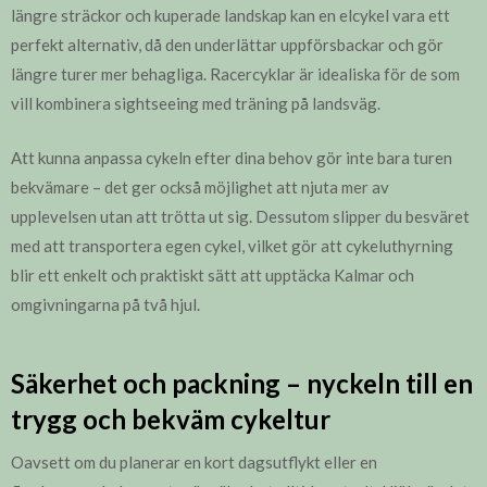
längre sträckor och kuperade landskap kan en elcykel vara ett
perfekt alternativ, då den underlättar uppförsbackar och gör
längre turer mer behagliga. Racercyklar är idealiska för de som
vill kombinera sightseeing med träning på landsväg.
Att kunna anpassa cykeln efter dina behov gör inte bara turen
bekvämare – det ger också möjlighet att njuta mer av
upplevelsen utan att trötta ut sig. Dessutom slipper du besväret
med att transportera egen cykel, vilket gör att cykeluthyrning
blir ett enkelt och praktiskt sätt att upptäcka Kalmar och
omgivningarna på två hjul.
Säkerhet och packning – nyckeln till en
trygg och bekväm cykeltur
Oavsett om du planerar en kort dagsutflykt eller en