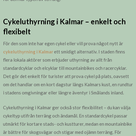
Cykeluthyrning i Kalmar – enkelt och
flexibelt
För den som inte har egen cykel eller vill prova något nytt är
cykeluthyrning i Kalmar
ett smidigt alternativ. I staden finns
flera lokala aktörer som erbjuder uthyrning av allt från
standardcyklar och elcyklar till mountainbikes och racercyklar.
Det gör det enkelt för turister att prova cykel på plats, oavsett
om det handlar om en kort dagstur längs Kalmars kust, en rundtur
i stadens omgivningar eller längre äventyr i Smålands inland.
Cykeluthyrning i Kalmar ger också stor flexibilitet – du kan välja
cykeltyp utifrån terräng och ändamål. En standardcykel passar
utmärkt för kortare stads- och kustturer, medan en mountainbike
är bättre för skogsvägar och stigar med ojämn terräng. För