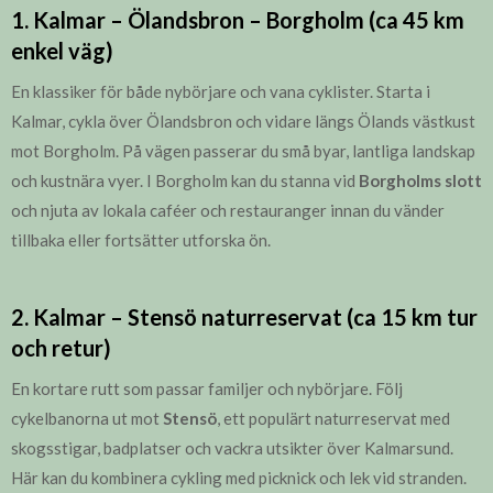
1. Kalmar – Ölandsbron – Borgholm (ca 45 km
enkel väg)
En klassiker för både nybörjare och vana cyklister. Starta i
Kalmar, cykla över Ölandsbron och vidare längs Ölands västkust
mot Borgholm. På vägen passerar du små byar, lantliga landskap
och kustnära vyer. I Borgholm kan du stanna vid
Borgholms slott
och njuta av lokala caféer och restauranger innan du vänder
tillbaka eller fortsätter utforska ön.
2. Kalmar – Stensö naturreservat (ca 15 km tur
och retur)
En kortare rutt som passar familjer och nybörjare. Följ
cykelbanorna ut mot
Stensö
, ett populärt naturreservat med
skogsstigar, badplatser och vackra utsikter över Kalmarsund.
Här kan du kombinera cykling med picknick och lek vid stranden.