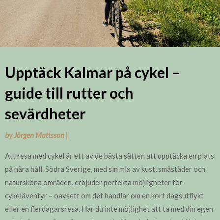
Upptäck Kalmar på cykel –
guide till rutter och
sevärdheter
by
Jörgen Mattsson
|
Att resa med cykel är ett av de bästa sätten att upptäcka en plats
på nära håll. Södra Sverige, med sin mix av kust, småstäder och
natursköna områden, erbjuder perfekta möjligheter för
cykeläventyr – oavsett om det handlar om en kort dagsutflykt
eller en flerdagarsresa. Har du inte möjlighet att ta med din egen