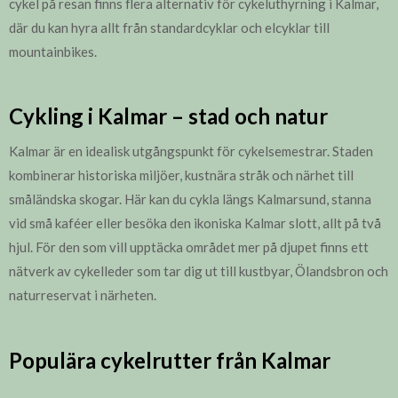
cykel på resan finns flera alternativ för cykeluthyrning i Kalmar,
där du kan hyra allt från standardcyklar och elcyklar till
mountainbikes.
Cykling i Kalmar – stad och natur
Kalmar är en idealisk utgångspunkt för cykelsemestrar. Staden
kombinerar historiska miljöer, kustnära stråk och närhet till
småländska skogar. Här kan du cykla längs Kalmarsund, stanna
vid små kaféer eller besöka den ikoniska Kalmar slott, allt på två
hjul. För den som vill upptäcka området mer på djupet finns ett
nätverk av cykelleder som tar dig ut till kustbyar, Ölandsbron och
naturreservat i närheten.
Populära cykelrutter från Kalmar