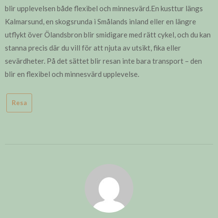
blir upplevelsen både flexibel och minnesvärd.En kusttur längs
Kalmarsund, en skogsrunda i Smålands inland eller en längre
utflykt över Ölandsbron blir smidigare med rätt cykel, och du kan
stanna precis där du vill för att njuta av utsikt, fika eller
sevärdheter. På det sättet blir resan inte bara transport – den
blir en flexibel och minnesvärd upplevelse.
Resa