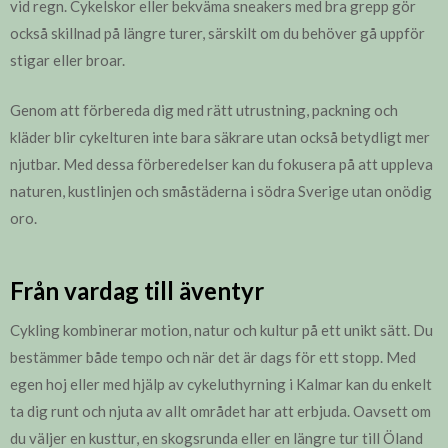
vid regn. Cykelskor eller bekväma sneakers med bra grepp gör
också skillnad på längre turer, särskilt om du behöver gå uppför
stigar eller broar.
Genom att förbereda dig med rätt utrustning, packning och
kläder blir cykelturen inte bara säkrare utan också betydligt mer
njutbar. Med dessa förberedelser kan du fokusera på att uppleva
naturen, kustlinjen och småstäderna i södra Sverige utan onödig
oro.
Från vardag till äventyr
Cykling kombinerar motion, natur och kultur på ett unikt sätt. Du
bestämmer både tempo och när det är dags för ett stopp. Med
egen hoj eller med hjälp av cykeluthyrning i Kalmar kan du enkelt
ta dig runt och njuta av allt området har att erbjuda. Oavsett om
du väljer en kusttur, en skogsrunda eller en längre tur till Öland