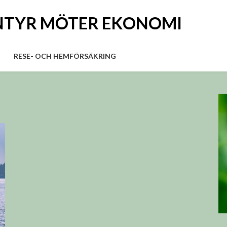
ÄVENTYR MÖTER EKONOMI
RESE- OCH HEMFÖRSÄKRING