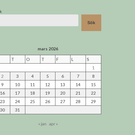
k
Sök
mars 2026
T
O
T
F
L
S
1
2
3
4
5
6
7
8
9
10
11
12
13
14
15
16
17
18
19
20
21
22
23
24
25
26
27
28
29
30
31
« jan
apr »