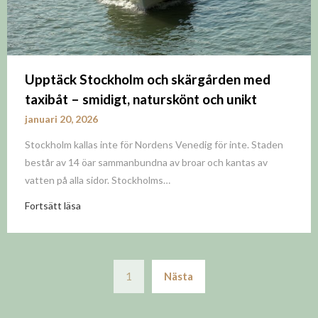
Upptäck Stockholm och skärgården med
taxibåt – smidigt, naturskönt och unikt
januari 20, 2026
Stockholm kallas inte för Nordens Venedig för inte. Staden
består av 14 öar sammanbundna av broar och kantas av
vatten på alla sidor. Stockholms…
Fortsätt läsa
Sidnumrering
1
Nästa
för
inlägg