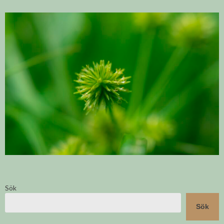
Sök
Sök