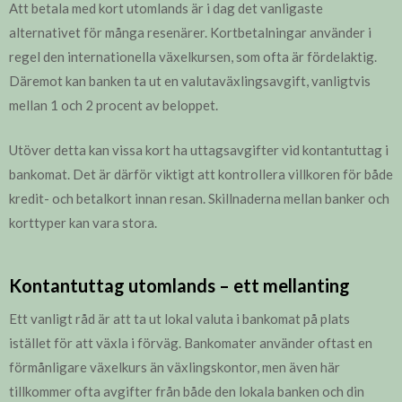
Att betala med kort utomlands är i dag det vanligaste
alternativet för många resenärer. Kortbetalningar använder i
regel den internationella växelkursen, som ofta är fördelaktig.
Däremot kan banken ta ut en valutaväxlingsavgift, vanligtvis
mellan 1 och 2 procent av beloppet.
Utöver detta kan vissa kort ha uttagsavgifter vid kontantuttag i
bankomat. Det är därför viktigt att kontrollera villkoren för både
kredit- och betalkort innan resan. Skillnaderna mellan banker och
korttyper kan vara stora.
Kontantuttag utomlands – ett mellanting
Ett vanligt råd är att ta ut lokal valuta i bankomat på plats
istället för att växla i förväg. Bankomater använder oftast en
förmånligare växelkurs än växlingskontor, men även här
tillkommer ofta avgifter från både den lokala banken och din