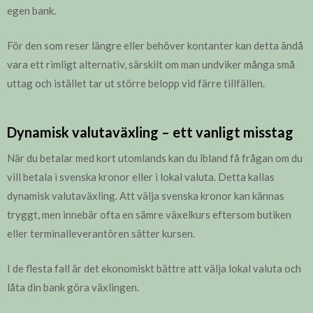
egen bank.
För den som reser längre eller behöver kontanter kan detta ändå
vara ett rimligt alternativ, särskilt om man undviker många små
uttag och istället tar ut större belopp vid färre tillfällen.
Dynamisk valutaväxling – ett vanligt misstag
När du betalar med kort utomlands kan du ibland få frågan om du
vill betala i svenska kronor eller i lokal valuta. Detta kallas
dynamisk valutaväxling. Att välja svenska kronor kan kännas
tryggt, men innebär ofta en sämre växelkurs eftersom butiken
eller terminalleverantören sätter kursen.
I de flesta fall är det ekonomiskt bättre att välja lokal valuta och
låta din bank göra växlingen.