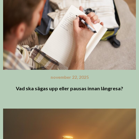
november 22, 2025
Vad ska sägas upp eller pausas innan långresa?