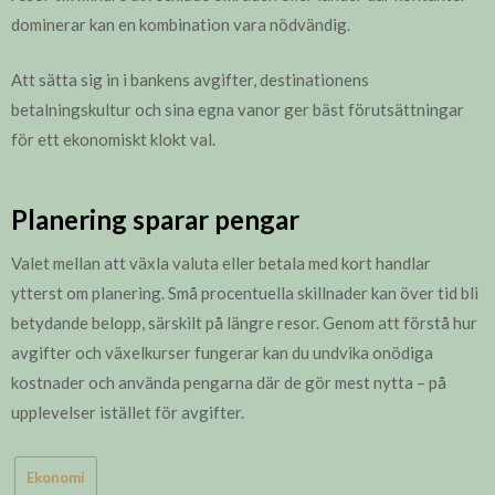
dominerar kan en kombination vara nödvändig.
Att sätta sig in i bankens avgifter, destinationens
betalningskultur och sina egna vanor ger bäst förutsättningar
för ett ekonomiskt klokt val.
Planering sparar pengar
Valet mellan att växla valuta eller betala med kort handlar
ytterst om planering. Små procentuella skillnader kan över tid bli
betydande belopp, särskilt på längre resor. Genom att förstå hur
avgifter och växelkurser fungerar kan du undvika onödiga
kostnader och använda pengarna där de gör mest nytta – på
upplevelser istället för avgifter.
Ekonomi