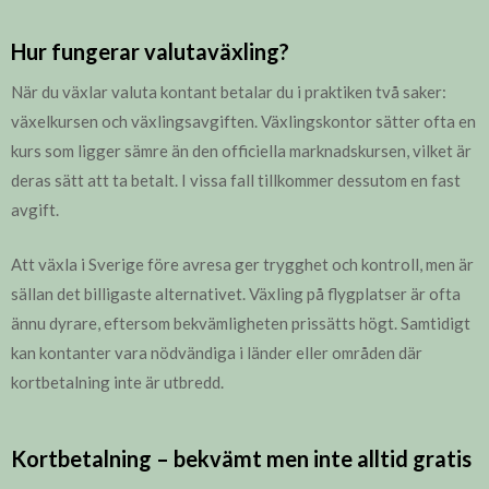
Hur fungerar valutaväxling?
När du växlar valuta kontant betalar du i praktiken två saker:
växelkursen och växlingsavgiften. Växlingskontor sätter ofta en
kurs som ligger sämre än den officiella marknadskursen, vilket är
deras sätt att ta betalt. I vissa fall tillkommer dessutom en fast
avgift.
Att växla i Sverige före avresa ger trygghet och kontroll, men är
sällan det billigaste alternativet. Växling på flygplatser är ofta
ännu dyrare, eftersom bekvämligheten prissätts högt. Samtidigt
kan kontanter vara nödvändiga i länder eller områden där
kortbetalning inte är utbredd.
Kortbetalning – bekvämt men inte alltid gratis