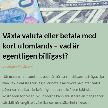
Växla valuta eller betala med
kort utomlands – vad är
egentligen billigast?
by
Jörgen Mattsson
|
När man reser utomlands uppstår nästan alltid samma fråga: ska
man växla valuta i förväg eller betala med kort på plats? Valet
påverkar inte bara bekvämlighet utan också den faktiska
kostnaden för resan. Skillnaderna kan vara större än många tror,
särskilt när avgifter, växelkurser och säkerhet räknas in.