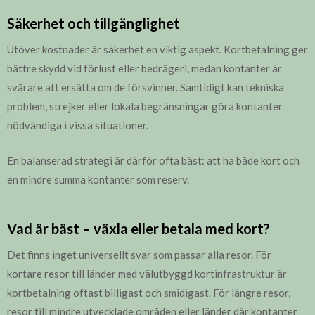
Säkerhet och tillgänglighet
Utöver kostnader är säkerhet en viktig aspekt. Kortbetalning ger
bättre skydd vid förlust eller bedrägeri, medan kontanter är
svårare att ersätta om de försvinner. Samtidigt kan tekniska
problem, strejker eller lokala begränsningar göra kontanter
nödvändiga i vissa situationer.
En balanserad strategi är därför ofta bäst: att ha både kort och
en mindre summa kontanter som reserv.
Vad är bäst – växla eller betala med kort?
Det finns inget universellt svar som passar alla resor. För
kortare resor till länder med välutbyggd kortinfrastruktur är
kortbetalning oftast billigast och smidigast. För längre resor,
resor till mindre utvecklade områden eller länder där kontanter